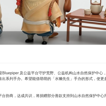
室Bluepiper 及公益平台守护荒野、公益机构山水自然保护中心
推出系列手办。希望能借萌萌的「水獭先生」手办的形式，使更
平台协商，达成共识，将捐赠部分善款支持到山水自然保护中心