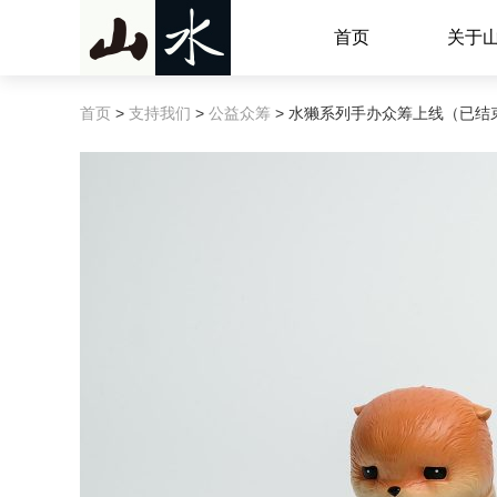
首页
关于
首页
>
支持我们
>
公益众筹
> 水獭系列手办众筹上线（已结