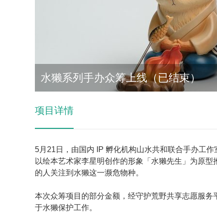
水獭系列手办众筹上线（已结束）
项目详情
5月21日，由国内 IP 孵化机构山水共和联合手办工作
以绘本艺术家李星明创作的形象「水獭先生」为原型
的人关注到水獭这一濒危物种。
本次众筹项目的部分金额，经守护荒野共享志愿服务
于水獭保护工作。