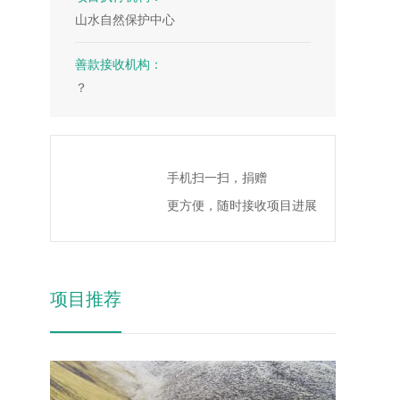
3
山水自然保护中心
4
5
善款接收机构：
？
6
7
8
手机扫一扫，捐赠
9
更方便，随时接收项目进展
项目推荐