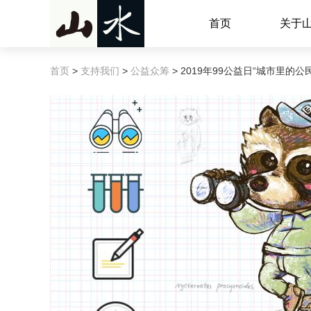
首页
关于
首页
>
支持我们
>
公益众筹
> 2019年99公益日“城市里的