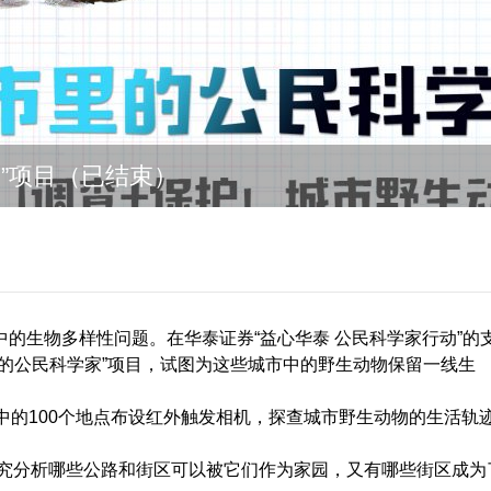
家”项目（已结束）
的生物多样性问题。在华泰证券“益心华泰 公民科学家行动”的
的公民科学家”项目，试图为这些城市中的野生动物保留一线生
中的100个地点布设红外触发相机，探查城市野生动物的生活轨
研究分析哪些公路和街区可以被它们作为家园，又有哪些街区成为