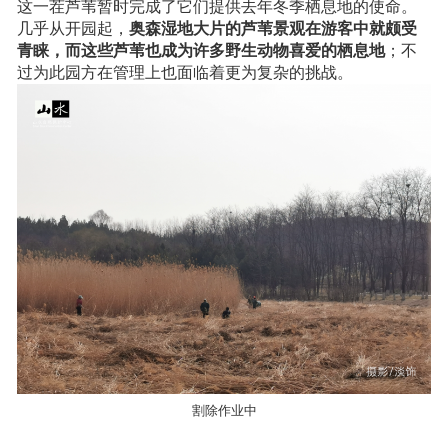
这一茬芦苇暂时完成了它们提供去年冬季栖息地的使命。
几乎从开园起，
奥森湿地大片的芦苇景观在游客中就颇受
青睐，而这些芦苇也成为许多野生动物喜爱的栖息地
；不
过为此园方在管理上也面临着更为复杂的挑战。
割除作业中