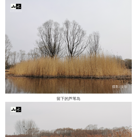
留下的芦苇岛