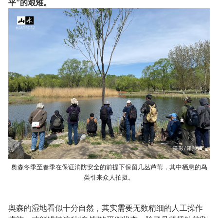
平”的艰难。
奥森冬季至春季在保证消防安全的前提下保留几丛芦苇，其中栖息的鸟
类引来众人拍摄。
奥森的湿地看似十分自然，其实需要无数精细的人工操作