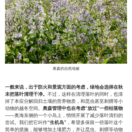
奥森的自然地被
一般来说，出于防火和景观方面的考虑，绿地会选择在秋
末把落叶清理干净。
不过，这样在清理落叶的同时，也清
掉了本应分解回归土壤的营养物质，和昆虫甚至刺猬等小
动物的越冬空间。
奥森管理中也在考虑“放过”一些枯落物
——奥海东侧的一个小岛上，悄悄开展了减少落叶清扫的
尝试。我们把它叫作
“生机岛”
，希望多保留一些落叶这个
简单的措施，能够增加土壤肥力，并让昆虫、刺猬等动物