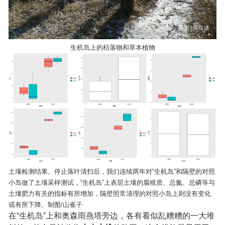
生机岛上的枯落物和草本植物
土壤检测结果。停止落叶清扫后，我们连续两年对“生机岛”和隔壁的对照
小岛做了土壤采样测试，“生机岛”上表层土壤的腐殖质、总氮、总磷等与
土壤肥力有关的指标有所增加，隔壁照常清理的对照小岛上则没有变化
或有所下降。
制图/山雀子
在“生机岛”上和奥森雨燕塔旁边，各有看似乱糟糟的一大堆