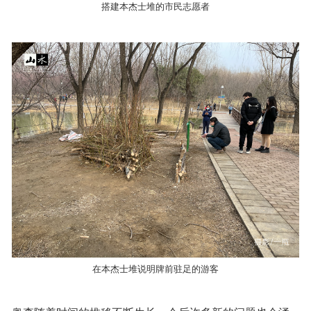
搭建本杰士堆的市民志愿者
在本杰士堆说明牌前驻足的游客