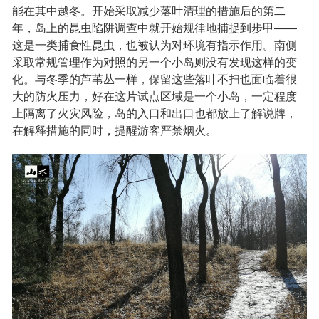
能在其中越冬。开始采取减少落叶清理的措施后的第二
年，岛上的昆虫陷阱调查中就开始规律地捕捉到步甲——
这是一类捕食性昆虫，也被认为对环境有指示作用。南侧
采取常规管理作为对照的另一个小岛则没有发现这样的变
化。与冬季的芦苇丛一样，保留这些落叶不扫也面临着很
大的防火压力，好在这片试点区域是一个小岛，一定程度
上隔离了火灾风险，岛的入口和出口也都放上了解说牌，
在解释措施的同时，提醒游客严禁烟火。