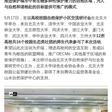
推进保护城市中有生物多样性保护潜力的自然区域，为人
与自然和谐相处的目标提供可推广的模式
。
5月17日，首届
高校校园自然保护小区交流研讨会
在北京大
学举办，来自北京大学、清华大学、中国农业大学、北京
林业大学、北京师范大学、同济大学、浙江大学、厦门大
学、武汉大学、华中农业大学、四川大学、兰州大学
12所
高校共16个校园生态类社团的师生代表参与了本次活动
。
希望以此次活动为开端，增进高校间的交流互助，形成以
青年为枢纽的联盟网络，推广OECMs（其他基于区域的有
效保护措施）。本次研讨会由北京大学自然保护与社会发
展研究中心主办，北京大学绿色生命协会承办，北京大学
校园公益营建社协办，获得了来自腾讯公益慈善基金会、
山水自然保护中心的支持。