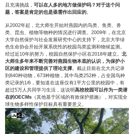
且充满挑战，
可以在人多的地方做保护吗？对于这个问
题，答案是肯定的也是亟需作出回应的
。
从2002年起，北大师生开始对燕园内的鸟类、鱼类、兽
类、昆虫、植物等物种的情况进行调查。2009年，在北京
大学自然保护与社会发展研究中心的支持下，北京大学绿
色生命协会开始开展系统性的校园鸟类监测和物候监测。
经过近10年的努力，校园自然保护小区在2018年建立。
北
大师生多年来不断完善对燕园生物本底的认识，为保护小
区的建设和管理提供了理论支撑
。截止目前在北大共记录
到840种动物，673种植物，其中鸟类252种，占全国鸟种
类记录的1/6，要知道在这座仅有1平方公里的校园中，有
超过5万人共同学习生活，这说明
高校校园可以作为一类潜
在的OECMs
（其他基于区域的有效保护措施），对实现全
球生物多样性保护目标具有重要意义。