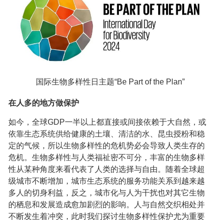
国际生物多样性日主题“Be Part of the Plan”
在人多的地方做保护
如今，全球GDP一半以上都直接或间接依赖于大自然，或
依靠生态系统供给健康的土壤、清洁的水、昆虫授粉和稳
定的气候，所以生物多样性的危机势必会导致人类生存的
危机。生物多样性与人类福祉密不可分，丰富的生物多样
性从某种角度来看代表了人类的选择与自由。随着全球超
级城市不断增加，城市生态系统的服务功能关系到越来越
多人的切身利益，反之，城市化与人为干扰也对其它生物
的栖息和发展造成愈加剧烈的影响。人与自然交织相处并
不断发生着冲突，此时我们探讨生物多样性保护尤为重要