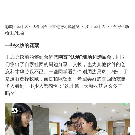
彩鹮；华中农业大学同学正在进行彩鹮监测
供图：华中农业大学野生动
物保护协会
一些火热的花絮
正式会议前的签到台俨然
网友“认亲”现场和选品会
，同学
们拿出了自家社团的周边分享、交换，也为其他伙伴的创
意和才华赞叹不已。一些同学看到个别周边只剩1-2份，于
是没有选择收藏，而是拍照留念，希望美好的东西能被更
多人看到，不少人都感慨：“这才第一天就收获这么多了
吗？”