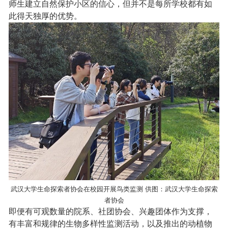
师生建立自然保护小区的信心，但并不是每所学校都有如
此得天独厚的优势。
武汉大学生命探索者协会在校园开展鸟类监测
供图：武汉大学生命探索
者协会
即便有可观数量的院系、社团协会、兴趣团体作为支撑，
有丰富和规律的生物多样性监测活动，以及推出的动植物