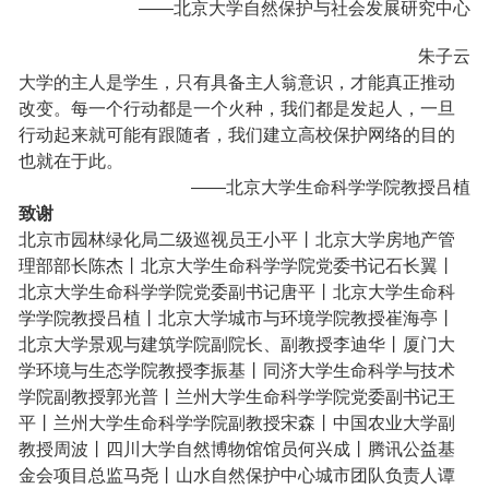
——北京大学自然保护与社会发展研究中心
朱子云
大学的主人是学生，只有具备主人翁意识，才能真正推动
改变。每一个行动都是一个火种，我们都是发起人，一旦
行动起来就可能有跟随者，我们建立高校保护网络的目的
也就在于此。
——北京大学生命科学学院教授吕植
致谢
北京市园林绿化局二级巡视员王小平丨北京大学房地产管
理部部长陈杰丨北京大学生命科学学院党委书记石长翼丨
北京大学生命科学学院党委副书记唐平丨北京大学生命科
学学院教授吕植丨北京大学城市与环境学院教授崔海亭丨
北京大学景观与建筑学院副院长、副教授李迪华丨厦门大
学环境与生态学院教授李振基丨同济大学生命科学与技术
学院副教授郭光普丨兰州大学生命科学学院党委副书记王
平丨兰州大学生命科学学院副教授宋森丨中国农业大学副
教授周波丨四川大学自然博物馆馆员何兴成丨腾讯公益基
金会项目总监马尧丨山水自然保护中心城市团队负责人谭