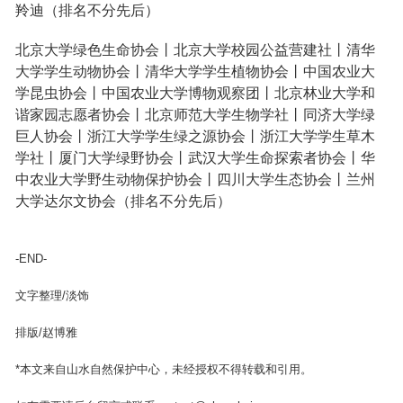
羚迪（排名不分先后）
北京大学绿色生命协会丨北京大学校园公益营建社丨清华
大学学生动物协会丨清华大学学生植物协会丨中国农业大
学昆虫协会丨中国农业大学博物观察团丨北京林业大学和
谐家园志愿者协会丨北京师范大学生物学社丨同济大学绿
巨人协会丨浙江大学学生绿之源协会丨浙江大学学生草木
学社丨厦门大学绿野协会丨武汉大学生命探索者协会丨华
中农业大学野生动物保护协会丨四川大学生态协会丨兰州
大学达尔文协会（排名不分先后）
-END-
文字整理/淡饰
排版/赵博雅
*本文来自山水自然保护中心，未经授权不得转载和引用。