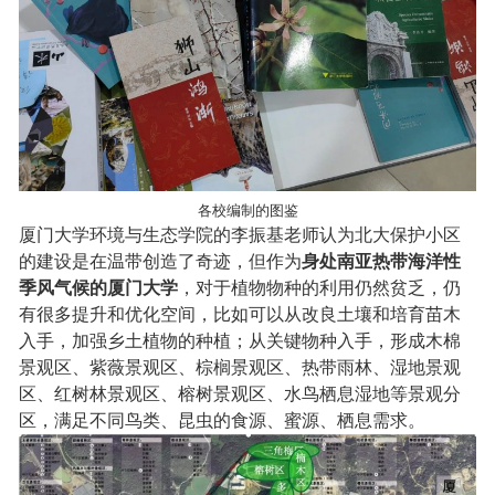
各校编制的图鉴
厦门大学环境与生态学院的李振基老师认为北大保护小区
的建设是在温带创造了奇迹，但作为
身处南亚热带海洋性
季风气候的厦门大学
，对于植物物种的利用仍然贫乏，仍
有很多提升和优化空间，比如可以从改良土壤和培育苗木
入手，加强乡土植物的种植；从关键物种入手，形成木棉
景观区、紫薇景观区、棕榈景观区、热带雨林、湿地景观
区、红树林景观区、榕树景观区、水鸟栖息湿地等景观分
区，满足不同鸟类、昆虫的食源、蜜源、栖息需求。