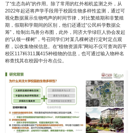
了“生态岛屿”的作用。除了常用的红外相机监测之外，从
2022年起还将声学手段用于校园生物多样性监测，通过可
视化数据展示生物鸣声的时间节律，对比繁殖期和非繁殖
期，假期和学期间的区别，他们还通过“公民科学数据众
筹”，绘制出鸟兽分布图，此外，同济大学绿巨人协会发起
的“认领一棵树”，号召同学们对某几棵树进行定时定点观
察，以收集物候信息。在“植物资源库”网站不仅可查询四平
校区117科311属415种植物的信息，也可通过输入物种名
称查找其在校园中分布点位。