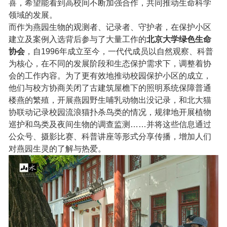
喜，希望能看到高校间不断加强合作，共同推动生命科学
领域的发展。
而作为燕园生物的观测者、记录者、守护者，在保护小区
建立及案例入选背后参与了大量工作的
北京大学绿色生命
协会
，自1996年成立至今，一代代成员以自然观察、科普
为核心，在不同的发展阶段和生态保护需求下，调整着协
会的工作内容。为了更有效地推动校园保护小区的成立，
他们与校方协商关闭了古建筑屋檐下的照明系统保障普通
楼燕的繁殖，开展燕园野生哺乳动物出没记录，和北大猫
协联动记录校园流浪猫扑杀鸟类的情况，规律地开展植物
巡护和鸟类及夜间生物的调查监测……并将这些信息通过
公众号、摄影比赛、科普讲座等形式分享传播，增加人们
对燕园生灵的了解与热爱。