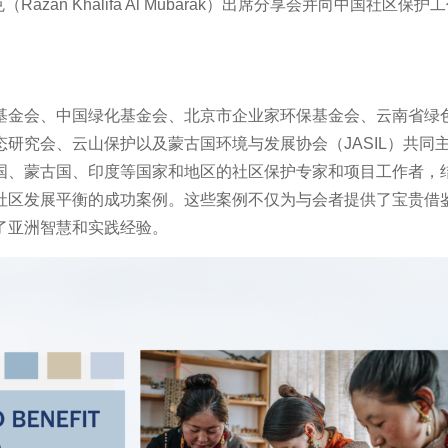
an Khalifa Al Mubarak）出席分享会并向中国社区保护
基金会、中国绿化基金会、北京市企业家环保基金会、云南省绿
研究会、云山保护以及蒙古国环境与发展协会（JASIL）共同
国、蒙古国、印度等国家和地区的社区保护专家和项目工作者，
社区发展平衡的成功案例。这些案例不仅为与会者提供了宝贵借
了亚洲智慧和实践经验。