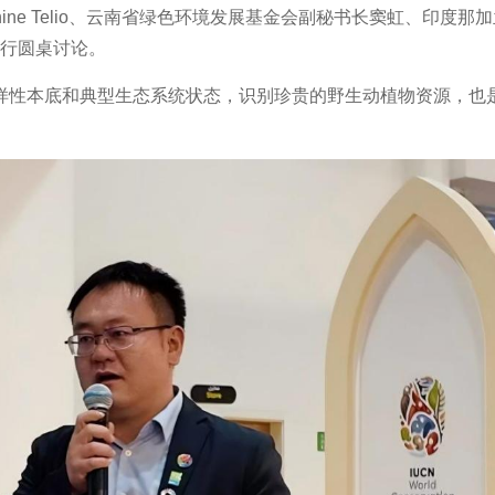
unshine Telio、云南省绿色环境发展基金会副秘书长窦虹、印度那
om进行圆桌讨论。
样性本底和典型生态系统状态，识别珍贵的野生动植物资源，也