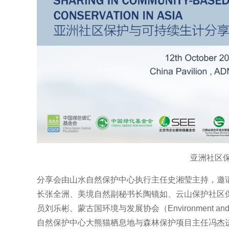
亚洲社区
分享会由山水自然保护中心执行主任史湘莹主持，邀
长张全洲、美境自然副秘书长陶镜如、云山保护社区
员刘乐彬、蒙古国环境与发展协会（Environment and Devel
自然保护中心大熊猫栖息地与森林保护项目主任冯杰