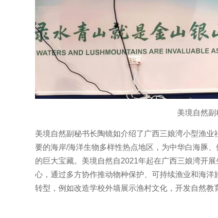
美境自然副
美境自然副秘书长陶镜如介绍了广西三娘湾小型渔业
要的海岸/海洋生物多样性热点地区，为中华白海豚
的巨大宝藏。美境自然自2021年起在广西三娘湾开
心，通过多方协作推动物种保护、可持续渔业和海洋
转型，例如改造学校外墙展示渔村文化，开发自然教