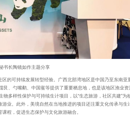
秘书长陶镜如作主题分享
社区的可持续发展转型经验。广西北部湾地区是中国乃至东南亚
、儒艮、勺嘴鹬、中国鲎等提供了重要栖息地，也是该地区渔业资
展生物多样性保护与可持续生计项目，以“生态旅游，社区共建”为
旅游业。此外，美境自然在当地推进的项目还注重文化传承与生
育课程，促进生态保护与文化旅游融合。