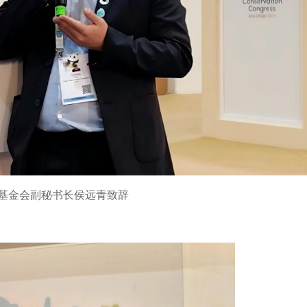
基金会副秘书长侯远青致辞