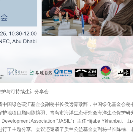
保护与可持续生计分享会
请中国绿色碳汇基金会副秘书长侯远青致辞，中国绿化基金会秘
保护地项目顾问陈镜羽、青岛市海洋生态研究会海洋生态保护研
opment Association “JASIL”）主任Hijaba Ykhanbai、
进行了主题分享。会议还邀请了质兰公益基金会副秘书长陈楠、