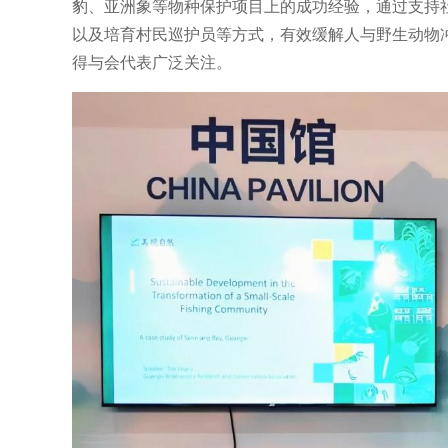
豹、亚洲象等物种保护项目上的成功经验，通过支持
以及培育村民巡护员等方式，有效缓解人与野生动物
得与会代表广泛关注。