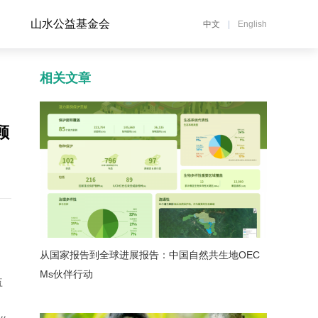
山水公益基金会
中文
|
English
相关文章
顾
从国家报告到全球进展报告：中国自然共生地OEC
Ms伙伴行动
益
、