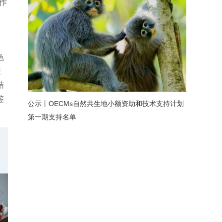
工作
色
主
结
鉴
公示丨OECMs自然共生地小额资助和技术支持计划
第一期支持名单