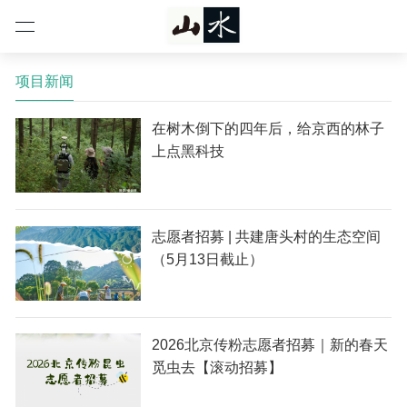
项目新闻
在树木倒下的四年后，给京西的林子
上点黑科技
志愿者招募 | 共建唐头村的生态空间
（5月13日截止）
2026北京传粉志愿者招募｜新的春天
觅虫去【滚动招募】