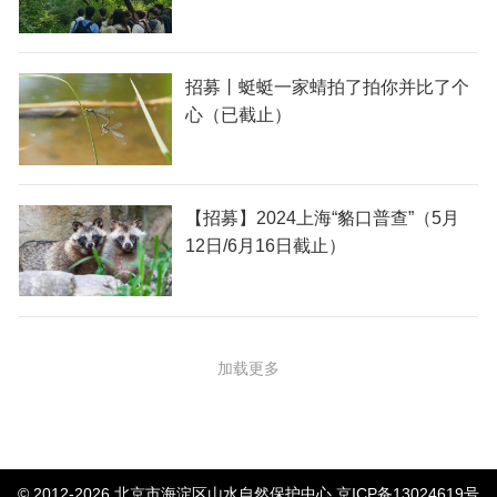
招募丨蜓蜓一家蜻拍了拍你并比了个
心（已截止）
【招募】2024上海“貉口普查”（5月
12日/6月16日截止）
加载更多
© 2012-2026 北京市海淀区山水自然保护中心
京ICP备13024619号