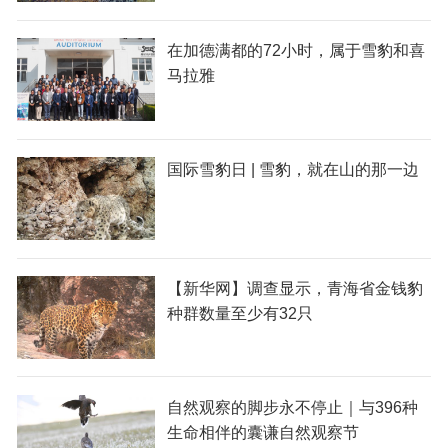
在加德满都的72小时，属于雪豹和喜
马拉雅
国际雪豹日 | 雪豹，就在山的那一边
【新华网】调查显示，青海省金钱豹
种群数量至少有32只
自然观察的脚步永不停止｜与396种
生命相伴的囊谦自然观察节