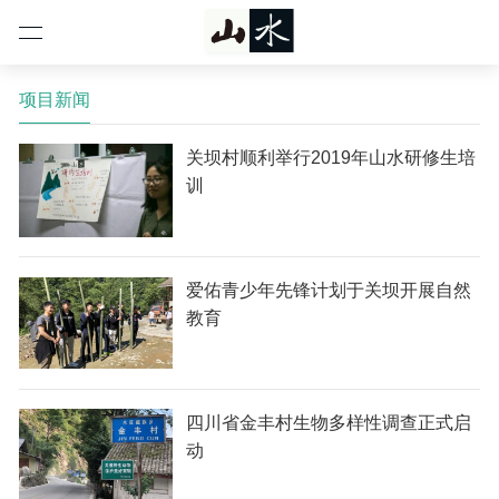
项目新闻
关坝村顺利举行2019年山水研修生培
训
爱佑青少年先锋计划于关坝开展自然
教育
四川省金丰村生物多样性调查正式启
动