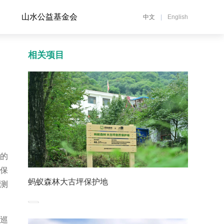
山水公益基金会
中文
|
English
相关项目
里的
在保
蚂蚁森林大古坪保护地
监测
巡