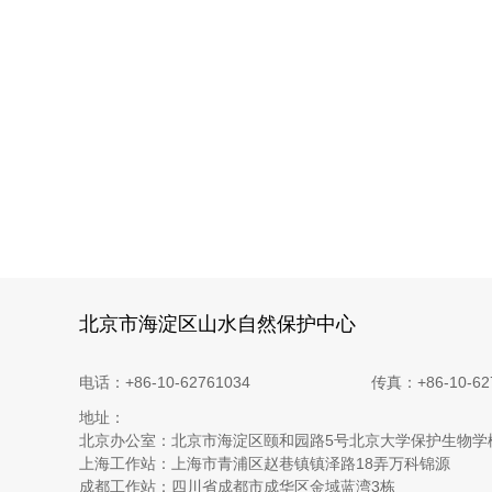
北京市海淀区山水自然保护中心
电话：+86-10-62761034
传真：+86-10-62
地址：
北京办公室：北京市海淀区颐和园路5号北京大学保护生物学
上海工作站：上海市青浦区赵巷镇镇泽路18弄万科锦源
成都工作站：四川省成都市成华区金域蓝湾3栋