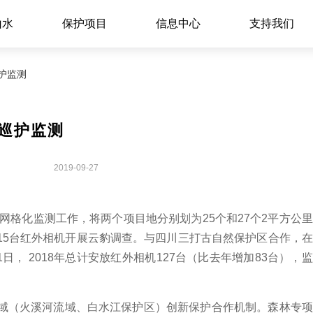
山水
保护项目
信息中心
支持我们
巡护监测
巡护监测
2019-09-27
网格化监测工作，将两个项目地分别划为25个和27个2平方公
15台红外相机开展云豹调查。与四川三打古自然保护区合作，
日， 2018年总计安放红外相机127台（比去年增加83台），
域（火溪河流域、白水江保护区）创新保护合作机制。森林专项