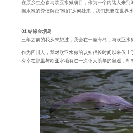
在原乡生态参与欧亚水獭项目，作为一个内陆人来到
据水獭的粪便解密“獭们”从何处来，我们想要在世界
01
结缘金塘岛
三年之前的我从未想过，我会在一座海岛，与欧亚水
作为四川人，我对欧亚水獭的认知很长时间以来仅止
有幸在那里与欧亚水獭有过一次令人羡慕的邂逅，却