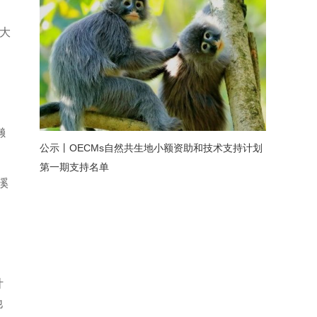
澳大
獭
公示丨OECMs自然共生地小额资助和技术支持计划
第一期支持名单
溪
计
他