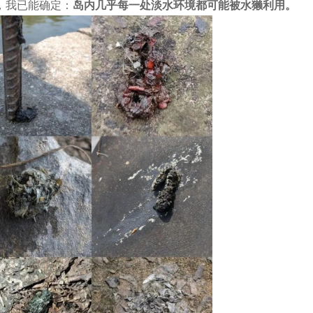
，我已能确定：
岛内几乎每一处淡水环境都可能被水獭利用。