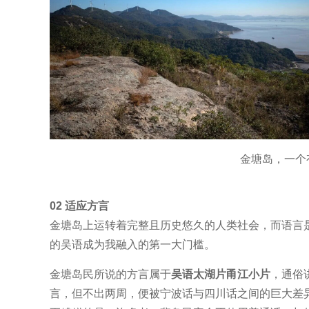
金塘岛，一个
02
适应方言
金塘岛上运转着完整且历史悠久的人类社会，而语言
的吴语成为我融入的第一大门槛。
金塘岛民所说的方言属于
吴语太湖片甬江小片
，通俗
言，但不出两周，便被宁波话与四川话之间的巨大差