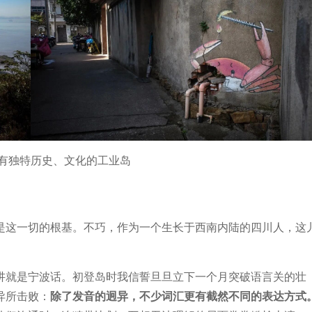
有独特历史、文化的工业岛
是这一切的根基。不巧，作为一个生长于西南内陆的四川人，这
讲就是宁波话。初登岛时我信誓旦旦立下一个月突破语言关的壮
异所击败：
除了发音的迥异，不少词汇更有截然不同的表达方式