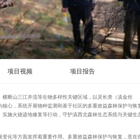
项目视频
项目报告
、横断山三江并流等生物多样性关键区域，以灵长类（滇金丝
为核心，系统开展物种监测和基于社区的多重效益森林保护与恢
、实施火烧迹地修复等行动，守护滇西北森林生态系统与关键生
候变化等方面发挥着重要作用。多重效益森林保护与恢复，意在