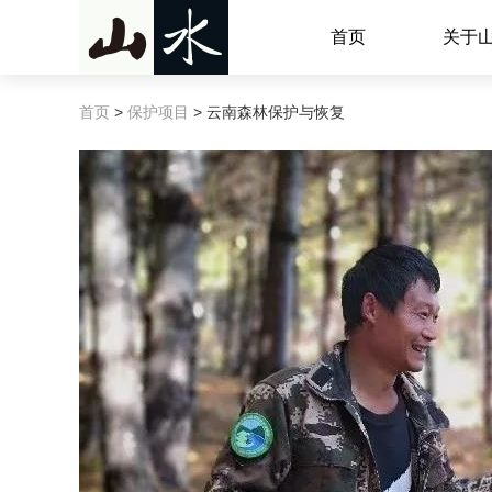
首页
关于
首页
>
保护项目
> 云南森林保护与恢复