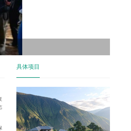
具体项目
复
态
保