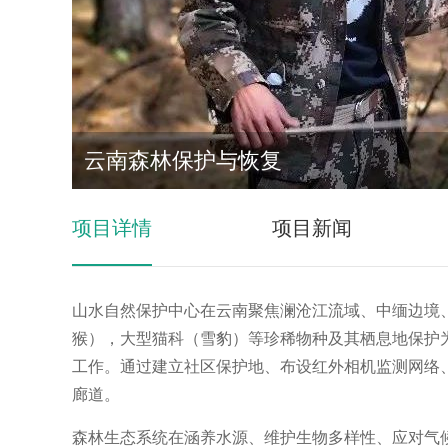
云南森林保护与恢复
项目详情
项目新闻
山水自然保护中心在云南聚焦澜沧江流域、中缅边境
猴），大型猫科（雪豹）等珍稀物种及其栖息地保护
工作。通过建立社区保护地、布设红外相机监测网络
廊道。
森林生态系统在涵养水源、维护生物多样性、应对气